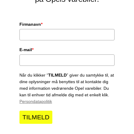
Firmanavn
*
E-mail
*
Når du klikker “
TILMELD
” giver du samtykke til, at
dine oplysninger må benyttes til at kontakte dig
med information vedrørende Opel varebiler. Du
kan til enhver tid afmelde dig med et enkelt klik.
Persondatapolitik
TILMELD