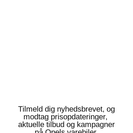
Tilmeld dig nyhedsbrevet, og
modtag prisopdateringer,
aktuelle tilbud og kampagner
på Opels varebiler.