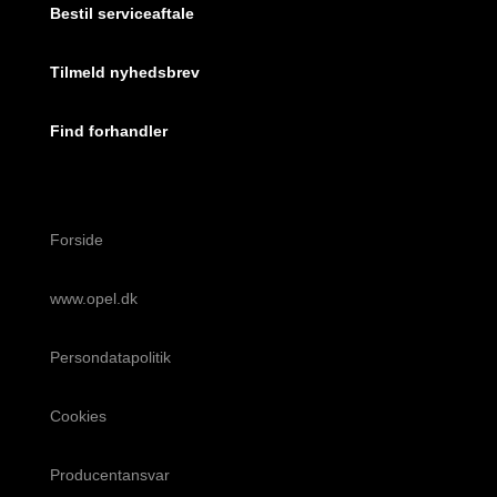
Bestil serviceaftale
Tilmeld nyhedsbrev
Find forhandler
Forside
www.opel.dk
Persondatapolitik
Cookies
Producentansvar