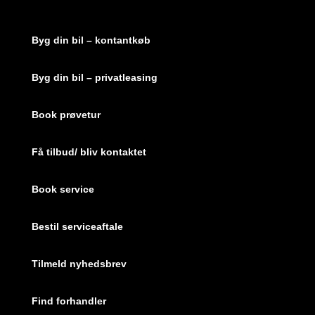
Byg din bil – kontantkøb
Byg din bil – privatleasing
Book prøvetur
Få tilbud/ bliv kontaktet
Book service
Bestil serviceaftale
Tilmeld nyhedsbrev
Find forhandler